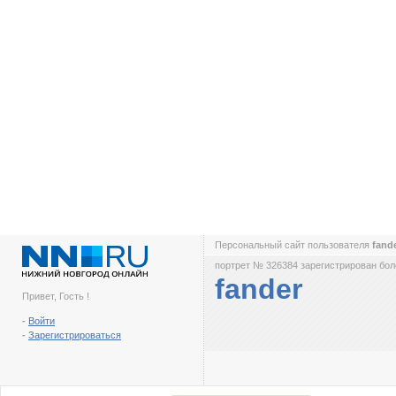
Персональный сайт пользователя
fand
портрет № 326384 зарегистрирован боле
fander
Привет, Гость !
-
Войти
-
Зарегистрироваться